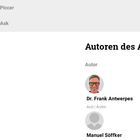
Piccer
Ask
Autoren des 
Autor
Dr. Frank Antwerpes
Arzt | Ärztin
Manuel Söffker