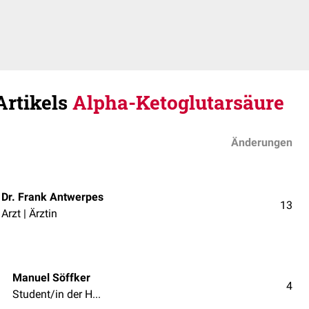
Artikels
Alpha-Ketoglutarsäure
Änderungen
Dr. Frank Antwerpes
13
Arzt | Ärztin
Manuel Söffker
4
Student/in der Humanmedizin