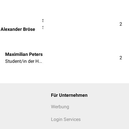
Stud.med.dent. Sascha Alexander Bröse
2
Student/in der Zahnmedizin
 Alexander Bröse
Maximilian Peters
2
Student/in der Humanmedizin
Für Unternehmen
Werbung
Login Services