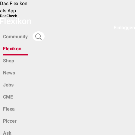
Das Flexikon
als App
Einloggen
Community
Flexikon
Shop
News
Jobs
CME
Flexa
Piccer
Ask