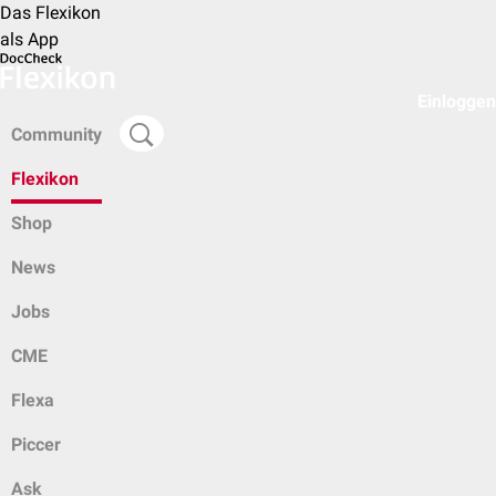
Das Flexikon
als App
Einloggen
Community
Flexikon
Shop
News
Jobs
CME
Flexa
Piccer
Ask