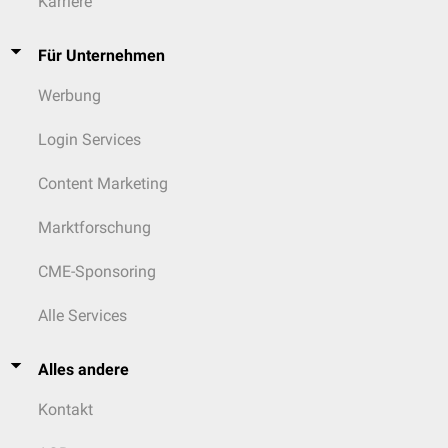
Karriere
Für Unternehmen
Werbung
Login Services
Content Marketing
Marktforschung
CME-Sponsoring
Alle Services
Alles andere
Kontakt