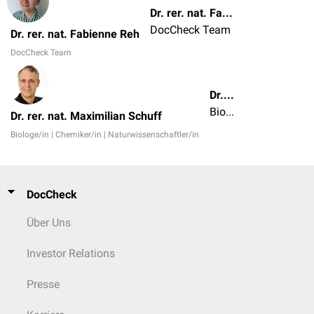
Dr. rer. nat. Fabienne Reh
DocCheck Team
Dr. rer. nat. Fabienne Reh
DocCheck Team
Dr. rer. nat. Maximilian Schuff
Biologe/in | Chemiker/in | Naturwissenschaftler/in
Dr. rer. nat. Maximilian Schuff
Biologe/in | Chemiker/in | Naturwissenschaftler/in
DocCheck
Über Uns
Investor Relations
Presse