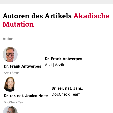
Autoren des Artikels
Akadische
Mutation
Autor
Dr. Frank Antwerpes
Arzt | Ärztin
Dr. Frank Antwerpes
Arzt | Ärztin
Dr. rer. nat. Janica Nolte
DocCheck Team
Dr. rer. nat. Janica Nolte
DocCheck Team