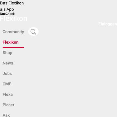
Das Flexikon
als App
Einloggen
Community
Flexikon
Shop
News
Jobs
CME
Flexa
Piccer
Ask