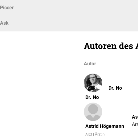
Piccer
Ask
Autoren des 
Autor
Dr. No
Dr. No
As
Arz
Astrid Högemann
Arzt | Ärztin