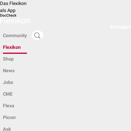
Das Flexikon
als App
Einloggen
Community
Flexikon
Shop
News
Jobs
CME
Flexa
Piccer
Ask