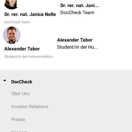
Dr. rer. nat. Janica Nolte
DocCheck Team
Dr. rer. nat. Janica Nolte
DocCheck Team
Alexander Tabor
Student/in der Humanmedizin
Alexander Tabor
Student/in der Humanmedizin
DocCheck
Über Uns
Investor Relations
Presse