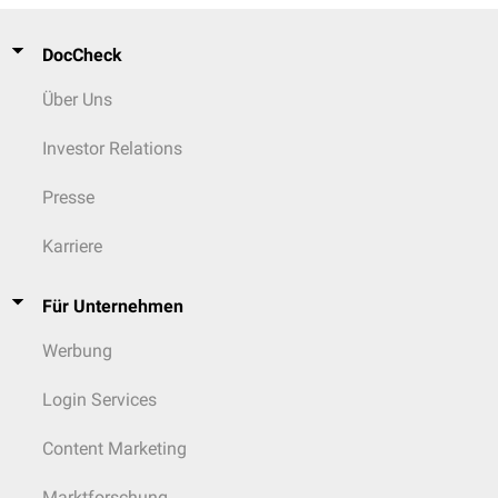
DocCheck
Über Uns
Investor Relations
Presse
Karriere
Für Unternehmen
Werbung
Login Services
Content Marketing
Marktforschung