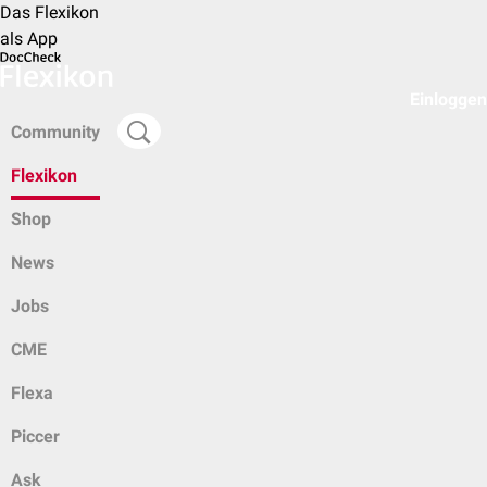
Das Flexikon
als App
Einloggen
Community
Flexikon
Shop
News
Jobs
CME
Flexa
Piccer
Ask