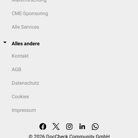
CME-Sponsoring
Alle Services
Alles andere
Kontakt
AGB
Datenschutz
Cookies
Impressum
© 2026
DocCheck Community GmbH