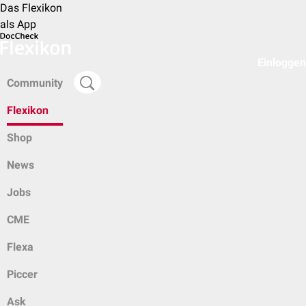
Das Flexikon
als App
Einloggen
Community
Flexikon
Shop
News
Jobs
CME
Flexa
Piccer
Ask