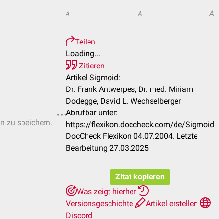
A
A
A
Teilen
Loading...
Zitieren
Artikel Sigmoid:
Dr. Frank Antwerpes, Dr. med. Miriam
Dodegge, David L. Wechselberger
Abrufbar unter:
en zu speichern.
https://flexikon.doccheck.com/de/Sigmoid
DocCheck Flexikon 04.07.2004. Letzte
Bearbeitung 27.03.2025
Zitat kopieren
Was zeigt hierher
Versionsgeschichte
Artikel erstellen
Discord