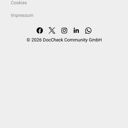
Cookies
Impressum
© 2026
DocCheck Community GmbH