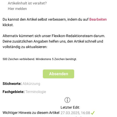
Sinus sigmoideus
: venöser Blutleiter im
Gehirn
Artikelinhalt ist veraltet?
Hier melden
Du kannst den Artikel selbst verbessern, indem du auf
Bearbeiten
klickst.
Alternativ kümmert sich unser Flexikon-Redaktionsteam darum.
Deine zusätzlichen Angaben helfen uns, den Artikel schnell und
vollständig zu aktualisieren:
500
Zeichen verbleibend. Mindestens 5 Zeichen benötigt.
Absenden
Stichworte:
Abkürzung
Fachgebiete:
Terminologie
Letzter Edit:
Wichtiger Hinweis zu diesem Artikel
27.03.2025, 16:08