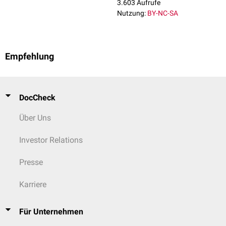
3.603 Aufrufe
Nutzung:
BY-NC-SA
Empfehlung
DocCheck
Über Uns
Investor Relations
Presse
Karriere
Für Unternehmen