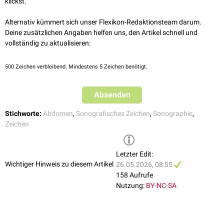
klickst.
optisch an die Tentakel einer Seeanemone.
Alternativ kümmert sich unser Flexikon-Redaktionsteam darum.
Deine zusätzlichen Angaben helfen uns, den Artikel schnell und
vollständig zu aktualisieren:
500
Zeichen verbleibend. Mindestens 5 Zeichen benötigt.
Absenden
Stichworte:
Abdomen
,
Sonografisches Zeichen
,
Sonographie
,
Zeichen
Letzter Edit:
Wichtiger Hinweis zu diesem Artikel
26.05.2026, 08:55
158 Aufrufe
Nutzung:
BY-NC-SA