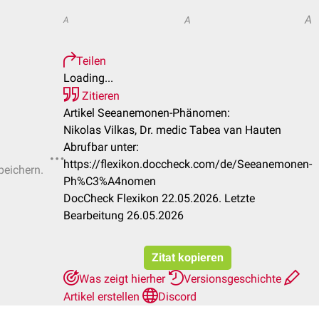
A
A
A
Teilen
Loading...
Zitieren
Artikel Seeanemonen-Phänomen:
Nikolas Vilkas, Dr. medic Tabea van Hauten
Abrufbar unter:
https://flexikon.doccheck.com/de/Seeanemonen-
peichern.
Ph%C3%A4nomen
DocCheck Flexikon 22.05.2026. Letzte
Bearbeitung 26.05.2026
Zitat kopieren
Was zeigt hierher
Versionsgeschichte
Artikel erstellen
Discord