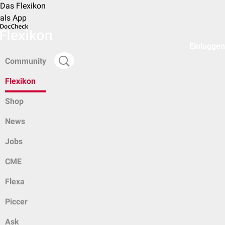
Das Flexikon
als App
Einloggen
Community
Flexikon
Shop
News
Jobs
CME
Flexa
Piccer
Ask