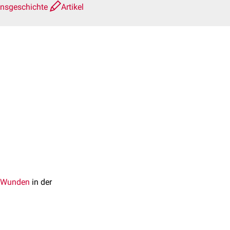
onsgeschichte
Artikel
Wunden
in der