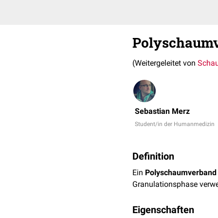
Polyschaum
(Weitergeleitet von
Scha
Sebastian Merz
Student/in der Humanmedizin
Definition
Ein
Polyschaumverband
Granulationsphase verw
Eigenschaften