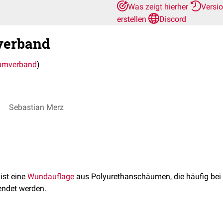
Was zeigt hierher
Versi
erstellen
Discord
verband
umverband
)
Sebastian Merz
ist eine
Wundauflage
aus Polyurethanschäumen, die häufig bei
endet werden.