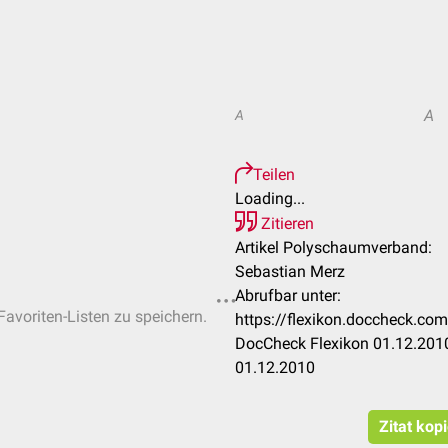
A
A
Teilen
Loading...
Zitieren
Artikel Polyschaumverband:
Sebastian Merz
Abrufbar unter:
Favoriten-Listen zu speichern.
https://flexikon.doccheck.c
DocCheck Flexikon 01.12.2010
01.12.2010
Zitat kop