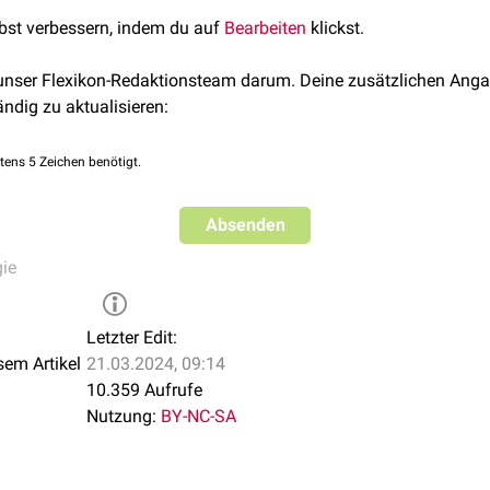
lbst verbessern, indem du auf
Bearbeiten
klickst.
 unser Flexikon-Redaktionsteam darum. Deine zusätzlichen Anga
ändig zu aktualisieren:
tens 5 Zeichen benötigt.
Absenden
ie
Letzter Edit:
sem Artikel
21.03.2024, 09:14
10.359 Aufrufe
Nutzung:
BY-NC-SA