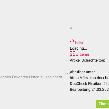
A
Teilen
Loading...
Zitieren
Artikel Schachtelton:
Abrufbar unter:
nlichen Favoriten-Listen zu speichern.
https://flexikon.docc
DocCheck Flexikon 24.
Bearbeitung 21.03.20
Zitat