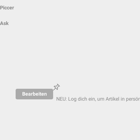
Piccer
Ask
Bearbeiten
NEU: Log dich ein, um Artikel in persö