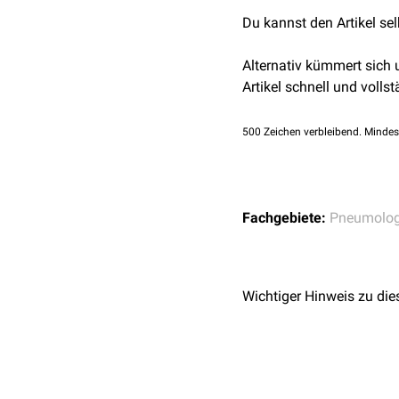
Pneumothorax
Du kannst den Artikel se
Alternativ kümmert sich
Artikel schnell und vollst
500
Zeichen verbleibend. Mindes
Fachgebiete:
Pneumolog
Wichtiger Hinweis zu die