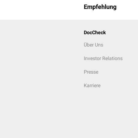
Empfehlung
DocCheck
Über Uns
Investor Relations
Presse
Karriere