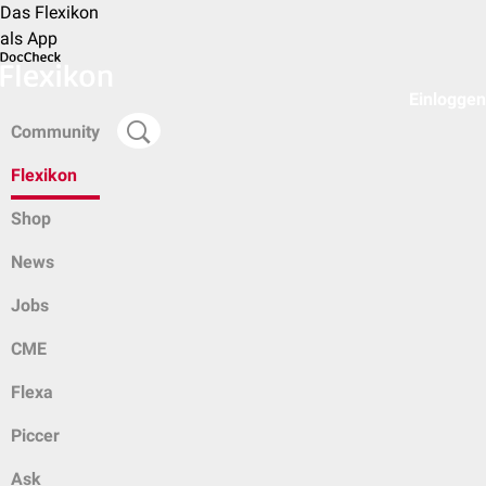
Das Flexikon
als App
Einloggen
Community
Flexikon
Shop
News
Jobs
CME
Flexa
Piccer
Ask