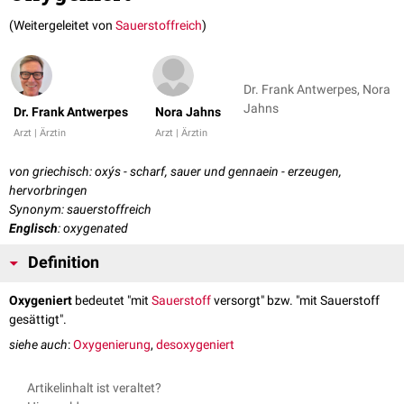
(Weitergeleitet von
Sauerstoffreich
)
Dr. Frank Antwerpes, Nora
Jahns
Dr. Frank Antwerpes
Nora Jahns
Arzt | Ärztin
Arzt | Ärztin
von griechisch: oxýs - scharf, sauer und gennaein - erzeugen,
hervorbringen
Synonym: sauerstoffreich
Englisch
: oxygenated
Definition
Oxygeniert
bedeutet "mit
Sauerstoff
versorgt" bzw. "mit Sauerstoff
gesättigt".
siehe auch
:
Oxygenierung
,
desoxygeniert
Artikelinhalt ist veraltet?