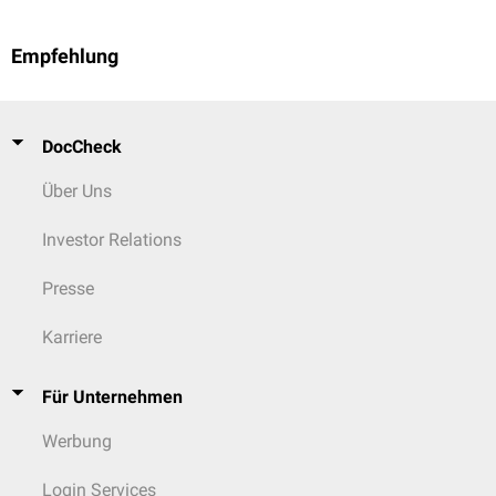
Empfehlung
DocCheck
Über Uns
Investor Relations
Presse
Karriere
Für Unternehmen
Werbung
Login Services