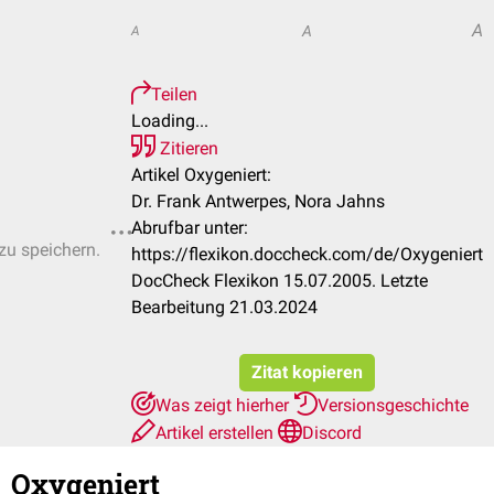
A
A
A
Teilen
Loading...
Zitieren
Artikel Oxygeniert:
Dr. Frank Antwerpes, Nora Jahns
Abrufbar unter:
 zu speichern.
https://flexikon.doccheck.com/de/Oxygeniert
DocCheck Flexikon 15.07.2005. Letzte
Bearbeitung 21.03.2024
Zitat kopieren
Was zeigt hierher
Versionsgeschichte
Artikel erstellen
Discord
Oxygeniert