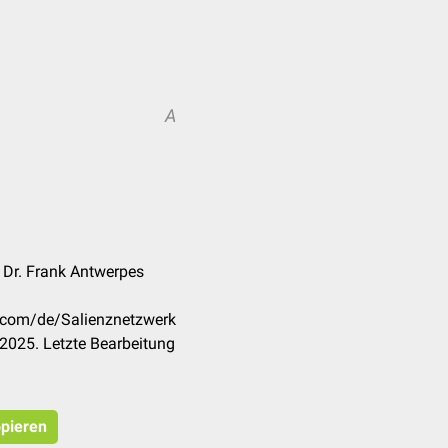
A
A
 Dr. Frank Antwerpes
k.com/de/Salienznetzwerk
2025. Letzte Bearbeitung
opieren