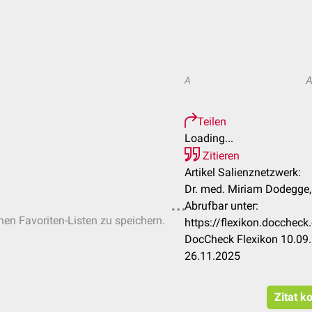
A
Teilen
Loading...
Zitieren
Artikel Salienznetzwerk:
Dr. med. Miriam Dodegge,
Abrufbar unter:
chen Favoriten-Listen zu speichern.
https://flexikon.docchec
DocCheck Flexikon 10.09.
26.11.2025
Zitat k