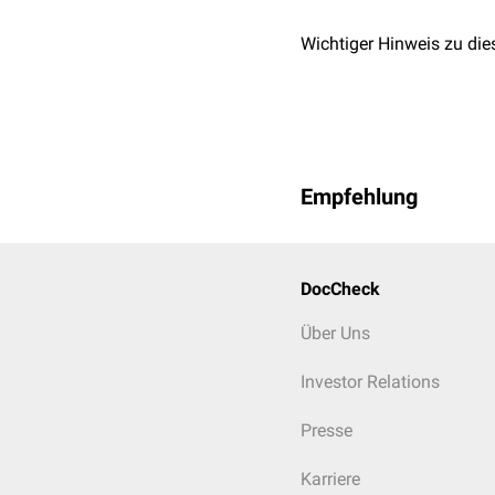
Wichtiger Hinweis zu die
Empfehlung
DocCheck
Über Uns
Investor Relations
Presse
Karriere