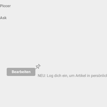
Piccer
Ask
Bearbeiten
NEU: Log dich ein, um Artikel in persönli