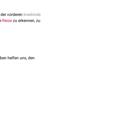
 der vorderen
Inselrinde
ne
Reize
zu erkennen, zu
ben helfen uns, den