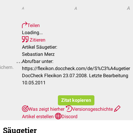
A
A
A
Teilen
Loading...
Zitieren
Artikel Säugetier:
Sebastian Merz
Abrufbar unter:
ichern.
https://flexikon.doccheck.com/de/S%C3%A4ugetier
DocCheck Flexikon 23.07.2008. Letzte Bearbeitung
10.05.2011
Zitat kopieren
Was zeigt hierher
Versionsgeschichte
Artikel erstellen
Discord
Säugetier