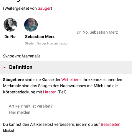
(Weitergeleitet von
Säuger
)
Dr. No, Sebastian Merz
Dr. No
Sebastian Merz
Student/in der Humanmedizin
Synonym: Mammalia
Definition
Säugetiere
sind eine Klasse der
Wirbeltiere
. Ihre kennzeichnenden
Merkmale sind das Säugen des Nachwuchses mit Milch und die
Körperbedeckung mit
Haaren
(Fell).
Artikelinhalt ist veraltet?
Hier melden
Du kannst den Artikel selbst verbessern, indem du auf
Bearbeiten
klickst.