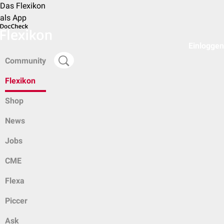
Das Flexikon
als App
Einloggen
Community
Flexikon
Shop
News
Jobs
CME
Flexa
Piccer
Ask