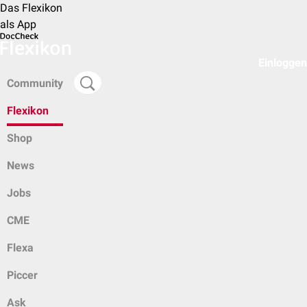
Das Flexikon
als App
Einloggen
Community
Flexikon
Shop
News
Jobs
CME
Flexa
Piccer
Ask