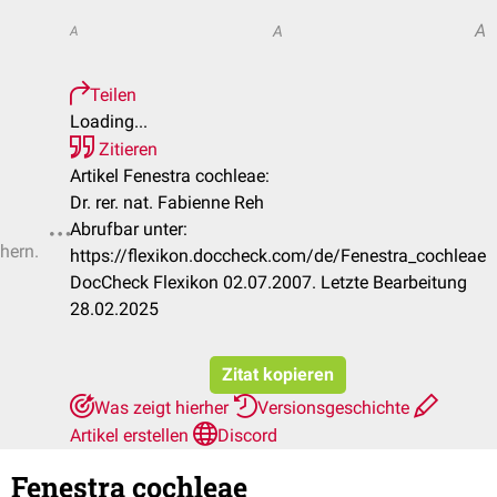
A
A
A
Teilen
Loading...
Zitieren
Artikel Fenestra cochleae:
Dr. rer. nat. Fabienne Reh
Abrufbar unter:
chern.
https://flexikon.doccheck.com/de/Fenestra_cochleae
DocCheck Flexikon 02.07.2007. Letzte Bearbeitung
28.02.2025
Zitat kopieren
Was zeigt hierher
Versionsgeschichte
Artikel erstellen
Discord
Fenestra cochleae