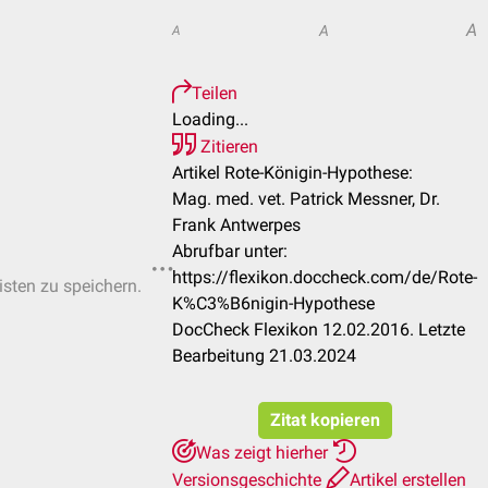
A
A
A
Teilen
Loading...
Zitieren
Artikel Rote-Königin-Hypothese:
Mag. med. vet. Patrick Messner, Dr.
Frank Antwerpes
Abrufbar unter:
https://flexikon.doccheck.com/de/Rote-
isten zu speichern.
K%C3%B6nigin-Hypothese
DocCheck Flexikon 12.02.2016. Letzte
Bearbeitung 21.03.2024
Zitat kopieren
Was zeigt hierher
Versionsgeschichte
Artikel erstellen