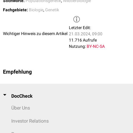
Stichworte:
Populationsgenetik
,
Wildtierbiologie
Fachgebiete:
Biologie
,
Genetik
Letzter Edit:
Wichtiger Hinweis zu diesem Artikel
21.03.2024, 09:00
11.716 Aufrufe
Nutzung:
BY-NC-SA
Empfehlung
DocCheck
Über Uns
Investor Relations