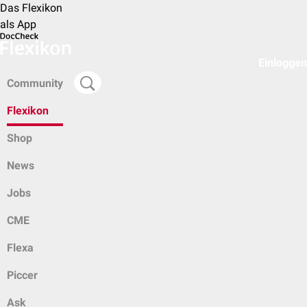
Das Flexikon
als App
Einloggen
Community
Flexikon
Shop
News
Jobs
CME
Flexa
Piccer
Ask