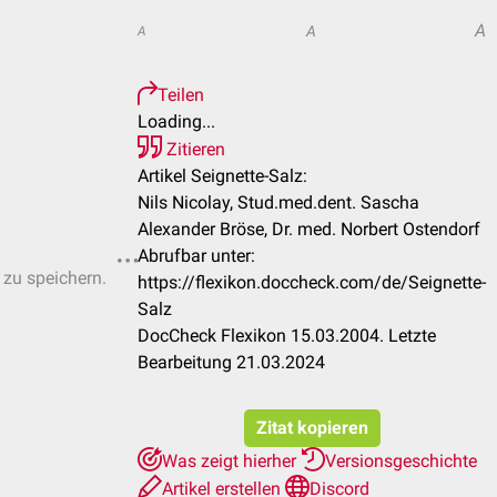
A
A
A
Teilen
Loading...
Zitieren
Artikel Seignette-Salz:
Nils Nicolay, Stud.med.dent. Sascha
Alexander Bröse, Dr. med. Norbert Ostendorf
Abrufbar unter:
 zu speichern.
https://flexikon.doccheck.com/de/Seignette-
Salz
DocCheck Flexikon 15.03.2004. Letzte
Bearbeitung 21.03.2024
Zitat kopieren
Was zeigt hierher
Versionsgeschichte
Artikel erstellen
Discord