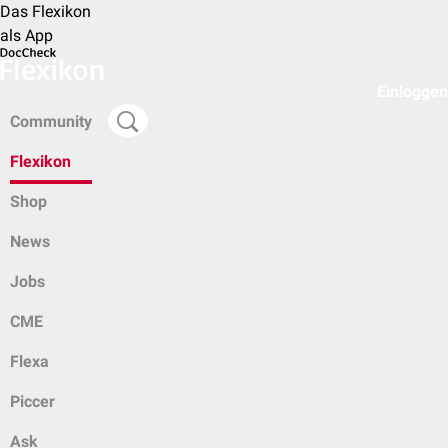
Das Flexikon
als App
Einloggen
Community
Flexikon
Shop
News
Jobs
CME
Flexa
Piccer
Ask