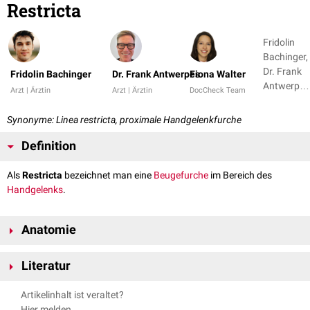
Restricta
Fridolin
Bachinger,
Dr. Frank
Fridolin Bachinger
Dr. Frank Antwerpes
Fiona Walter
Antwerpes
Arzt | Ärztin
Arzt | Ärztin
DocCheck Team
+ 1
Synonyme: Linea restricta, proximale Handgelenkfurche
Definition
Als
Restricta
bezeichnet man eine
Beugefurche
im Bereich des
Handgelenks
.
Anatomie
Die Restricta befindet sich zwischen der
Linea carpi palmaris proximalis
Literatur
und der
Rascetta
. Sie verläuft vom
Processus styloideus radii
zum
Processus styloideus ulnae
.
Waldeyer et al., Anatomie des Menschen: Lehrbuch und Atlas in
Artikelinhalt ist veraltet?
einem Band (De Gruyter Studium) (19th totaly rev. ed.), De Gruyter,
Hier melden