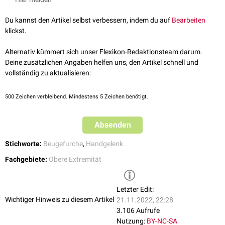
2012
Schmidt et al. Chirurgische Anatomie der Hand, 2. Auflage, Georg
Du kannst den Artikel selbst verbessern, indem du auf
Bearbeiten
Thieme Verlag, 2013
klickst.
Alternativ kümmert sich unser Flexikon-Redaktionsteam darum.
Deine zusätzlichen Angaben helfen uns, den Artikel schnell und
vollständig zu aktualisieren:
500
Zeichen verbleibend. Mindestens 5 Zeichen benötigt.
Absenden
Stichworte:
Beugefurche
,
Handgelenk
Fachgebiete:
Obere Extremität
Letzter Edit:
Wichtiger Hinweis zu diesem Artikel
21.11.2022, 22:28
3.106 Aufrufe
Nutzung:
BY-NC-SA