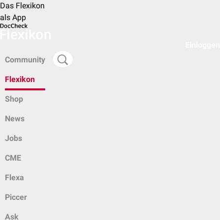
Das Flexikon
als App
Einloggen
Community
Flexikon
Shop
News
Jobs
CME
Flexa
Piccer
Ask