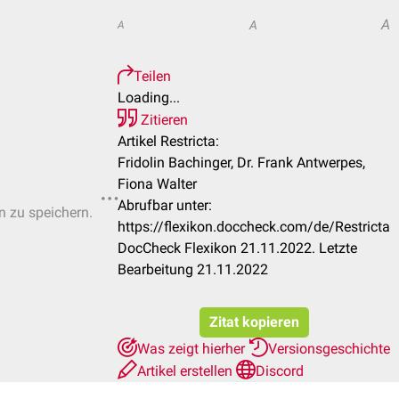
A
A
A
Teilen
Loading...
Zitieren
Artikel Restricta:
Fridolin Bachinger, Dr. Frank Antwerpes,
Fiona Walter
Abrufbar unter:
n zu speichern.
https://flexikon.doccheck.com/de/Restricta
DocCheck Flexikon 21.11.2022. Letzte
Bearbeitung 21.11.2022
Zitat kopieren
Was zeigt hierher
Versionsgeschichte
Artikel erstellen
Discord