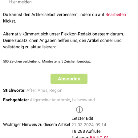
Hier melden
Du kannst den Artikel selbst verbessern, indem du auf
Bearbeiten
klickst.
Alternativ kümmert sich unser Flexikon-Redaktionsteam darum.
Deine zusätzlichen Angaben helfen uns, den Artikel schnell und
vollständig zu aktualisieren:
500
Zeichen verbleibend. Mindestens 5 Zeichen benötigt.
Absenden
Stichworte:
After
,
Anus
,
Region
Fachgebiete:
Allgemeine Anatomie
,
Leibeswand
Letzter Edit:
Wichtiger Hinweis zu diesem Artikel
21.03.2024, 09:14
18.288 Aufrufe
Nutzung:
BY-NC-SA