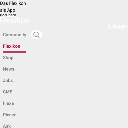
Das Flexikon
als App
Einloggen
Community
Flexikon
Shop
News
Jobs
CME
Flexa
Piccer
Ask