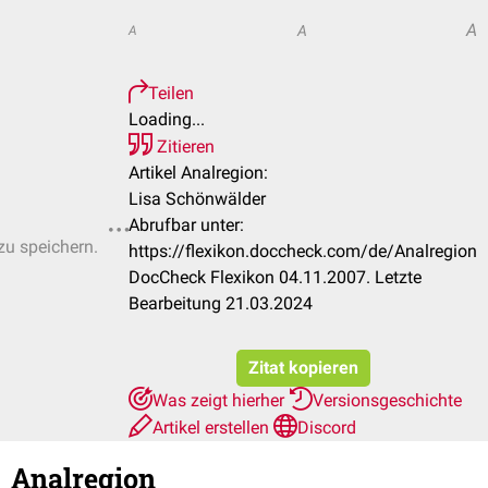
A
A
A
Teilen
Loading...
Zitieren
Artikel Analregion:
Lisa Schönwälder
Abrufbar unter:
zu speichern.
https://flexikon.doccheck.com/de/Analregion
DocCheck Flexikon 04.11.2007. Letzte
Bearbeitung 21.03.2024
Zitat kopieren
Was zeigt hierher
Versionsgeschichte
Artikel erstellen
Discord
Analregion