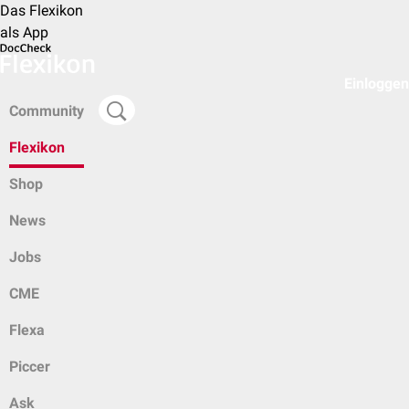
Das Flexikon
als App
Einloggen
Community
Flexikon
Shop
News
Jobs
CME
Flexa
Piccer
Ask