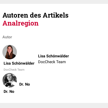
Autoren des Artikels
Analregion
Autor
Lisa Schönwälder
DocCheck Team
Lisa Schönwälder
DocCheck Team
Dr. No
Dr. No