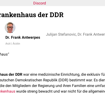
Discord
rankenhaus der DDR
Julijan Stefanovic, Dr. Frank Antwe
Dr. Frank Antwerpes
Arzt | Ärztin
haus"
haus der DDR
war eine medizinische Einrichtung, die exklusiv f
utschen Demokratischen Republik (DDR) bestimmt war. Es diente
die den Mitgliedern der Regierung und ihren Familien eine umf
nkenhaus
wurde streng bewacht und war nicht für die allgemei