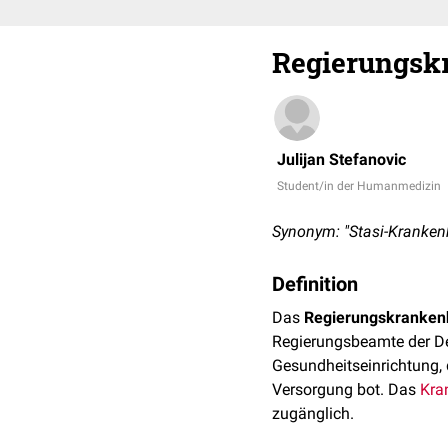
Regierungsk
Julijan Stefanovic
Student/in der Humanmedizin
Synonym: "Stasi-Kranken
Definition
Das
Regierungskranken
Regierungsbeamte der De
Gesundheitseinrichtung, 
Versorgung bot. Das
Kra
zugänglich.