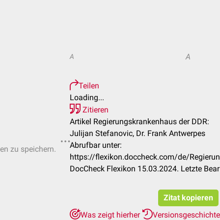
A
A
Teilen
Loading...
Zitieren
Artikel Regierungskrankenhaus der DDR:
Julijan Stefanovic, Dr. Frank Antwerpes
Abrufbar unter:
ten zu speichern.
https://flexikon.doccheck.com/de/Regier
DocCheck Flexikon 15.03.2024. Letzte Bea
Zitat kopieren
Was zeigt hierher
Versionsgeschicht