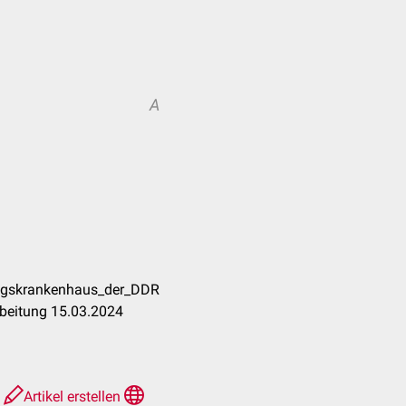
A
ungskrankenhaus_der_DDR
rbeitung 15.03.2024
e
Artikel erstellen