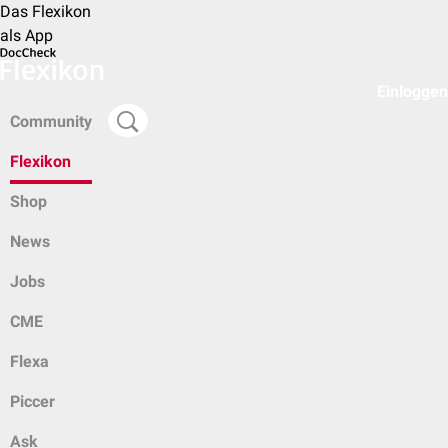
Das Flexikon
als App
Einloggen
Community
Flexikon
Shop
News
Jobs
CME
Flexa
Piccer
Ask