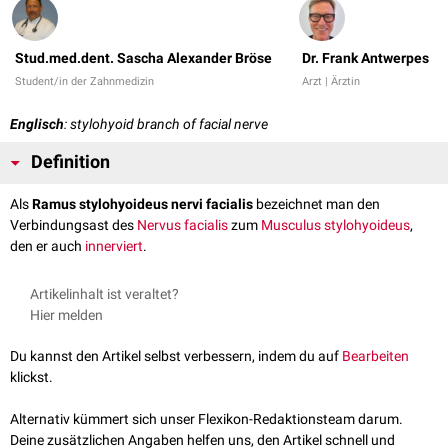
Stud.med.dent. Sascha Alexander Bröse
Dr. Frank Antwerpes
Student/in der Zahnmedizin
Arzt | Ärztin
Englisch
: stylohyoid branch of facial nerve
Definition
Als
Ramus stylohyoideus nervi facialis
bezeichnet man den
Verbindungsast des
Nervus facialis
zum
Musculus stylohyoideus
,
den er auch
innerviert
.
Artikelinhalt ist veraltet?
Hier melden
Du kannst den Artikel selbst verbessern, indem du auf
Bearbeiten
klickst.
Alternativ kümmert sich unser Flexikon-Redaktionsteam darum.
Deine zusätzlichen Angaben helfen uns, den Artikel schnell und