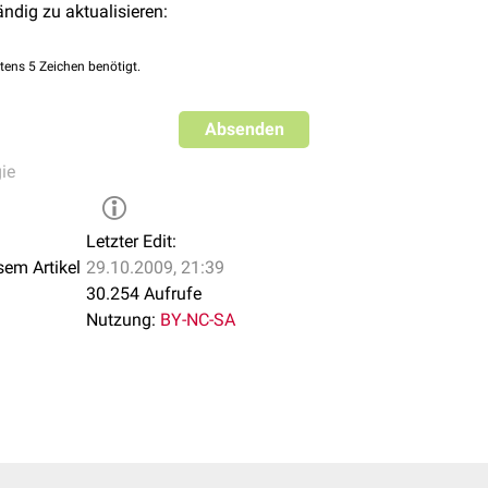
ändig zu aktualisieren:
tens 5 Zeichen benötigt.
Absenden
ie
Letzter Edit:
sem Artikel
29.10.2009, 21:39
30.254 Aufrufe
Nutzung:
BY-NC-SA