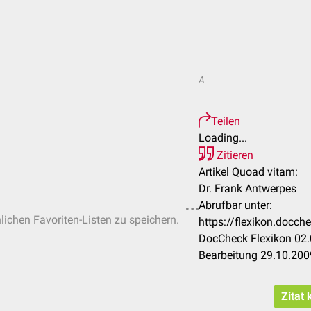
A
Teilen
Loading...
Zitieren
Artikel Quoad vitam:
Dr. Frank Antwerpes
Abrufbar unter:
nlichen Favoriten-Listen zu speichern.
https://flexikon.docc
DocCheck Flexikon 02.
Bearbeitung 29.10.200
Zitat 