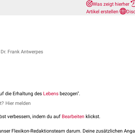
Was zeigt hierher
Artikel erstellen
Dis
Dr. Frank Antwerpes
uf die Erhaltung des
Lebens
bezogen".
et?
Hier melden
lbst verbessern, indem du auf
Bearbeiten
klickst.
 unser Flexikon-Redaktionsteam darum. Deine zusätzlichen Anga