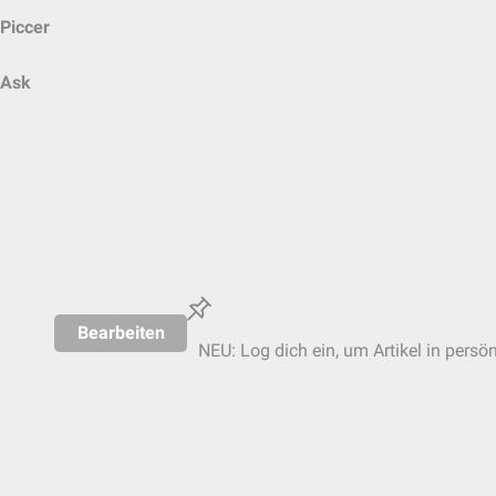
Piccer
Ask
Bearbeiten
NEU: Log dich ein, um Artikel in persö