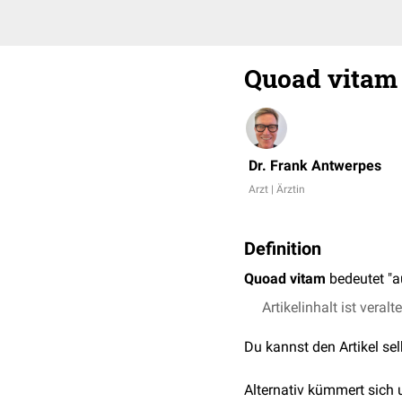
Quoad vitam
Dr. Frank Antwerpes
Arzt | Ärztin
Definition
Quoad vitam
bedeutet "a
Artikelinhalt ist veralt
Du kannst den Artikel se
Alternativ kümmert sich