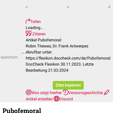
A
A
A
Teilen
Loading...
Zitieren
Artikel Pubofemoral:
Robin Thewes, Dr. Frank Antwerpes
Abrufbar unter:
 speichern.
https://flexikon.doccheck.com/de/Pubofemoral
DocCheck Flexikon 30.11.2023. Letzte
Bearbeitung 21.03.2024
Zitat kopieren
Was zeigt hierher
Versionsgeschichte
Artikel erstellen
Discord
Pubofemoral