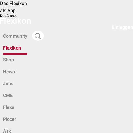
Das Flexikon
als App
Einloggen
Community
Flexikon
Shop
News
Jobs
CME
Flexa
Piccer
Ask