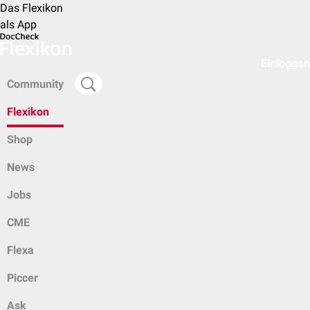
Das Flexikon
als App
Einloggen
Community
Flexikon
Shop
News
Jobs
CME
Flexa
Piccer
Ask