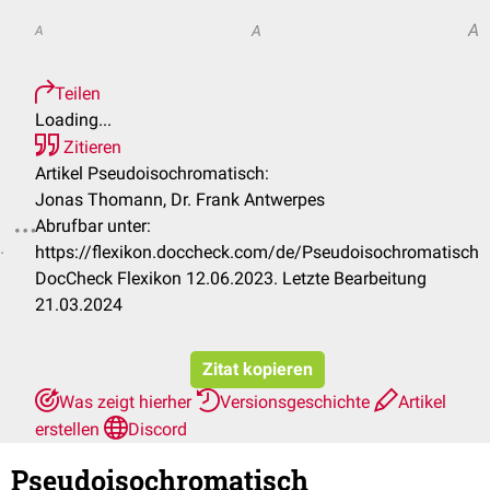
A
A
A
Teilen
Loading...
Zitieren
Artikel Pseudoisochromatisch:
Jonas Thomann, Dr. Frank Antwerpes
Abrufbar unter:
.
https://flexikon.doccheck.com/de/Pseudoisochromatisch
DocCheck Flexikon 12.06.2023. Letzte Bearbeitung
21.03.2024
Zitat kopieren
Was zeigt hierher
Versionsgeschichte
Artikel
erstellen
Discord
Pseudoisochromatisch