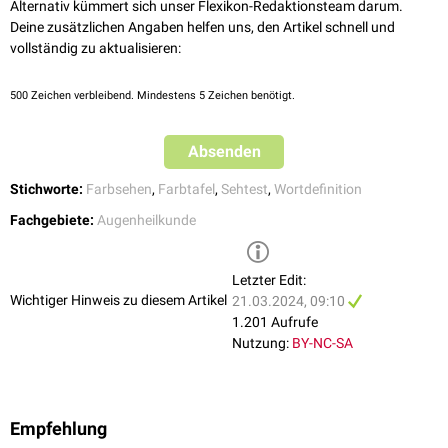
Alternativ kümmert sich unser Flexikon-Redaktionsteam darum.
Deine zusätzlichen Angaben helfen uns, den Artikel schnell und
vollständig zu aktualisieren:
500
Zeichen verbleibend. Mindestens 5 Zeichen benötigt.
Absenden
Stichworte:
Farbsehen
,
Farbtafel
,
Sehtest
,
Wortdefinition
Fachgebiete:
Augenheilkunde
Letzter Edit:
Wichtiger Hinweis zu diesem Artikel
21.03.2024, 09:10
1.201 Aufrufe
Nutzung:
BY-NC-SA
Empfehlung