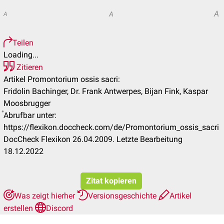
A
A
A
Teilen
Loading...
Zitieren
Artikel Promontorium ossis sacri:
Fridolin Bachinger, Dr. Frank Antwerpes, Bijan Fink, Kaspar
Moosbrugger
Abrufbar unter:
https://flexikon.doccheck.com/de/Promontorium_ossis_sacri
DocCheck Flexikon 26.04.2009. Letzte Bearbeitung
18.12.2022
Zitat kopieren
Was zeigt hierher
Versionsgeschichte
Artikel
erstellen
Discord