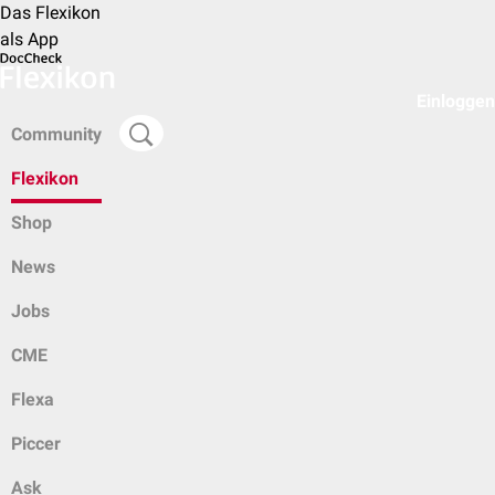
Das Flexikon
als App
Einloggen
Community
Flexikon
Shop
News
Jobs
CME
Flexa
Piccer
Ask