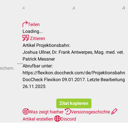
A
A
A
Teilen
Loading...
Zitieren
Artikel Projektionsbahn:
Joshua Ullner, Dr. Frank Antwerpes, Mag. med. vet.
Patrick Messner
Abrufbar unter:
eichern.
https://flexikon.doccheck.com/de/Projektionsbahn
DocCheck Flexikon 09.01.2017. Letzte Bearbeitung
26.11.2025
Zitat kopieren
Was zeigt hierher
Versionsgeschichte
Artikel erstellen
Discord