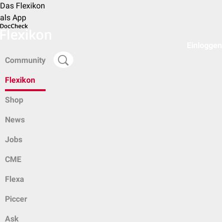
Das Flexikon
als App
Einloggen
Community
Flexikon
Shop
News
Jobs
CME
Flexa
Piccer
Ask