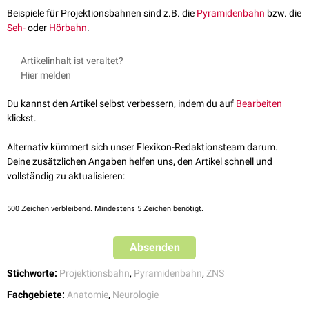
Beispiele für Projektionsbahnen sind z.B. die
Pyramidenbahn
bzw. die
Seh-
oder
Hörbahn
.
Artikelinhalt ist veraltet?
Hier melden
Du kannst den Artikel selbst verbessern, indem du auf
Bearbeiten
klickst.
Alternativ kümmert sich unser Flexikon-Redaktionsteam darum.
Deine zusätzlichen Angaben helfen uns, den Artikel schnell und
vollständig zu aktualisieren:
500
Zeichen verbleibend. Mindestens 5 Zeichen benötigt.
Absenden
Stichworte:
Projektionsbahn
,
Pyramidenbahn
,
ZNS
Fachgebiete:
Anatomie
,
Neurologie