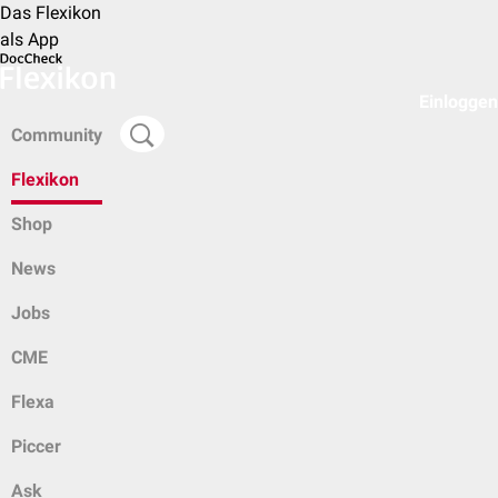
Das Flexikon
als App
Einloggen
Community
Flexikon
Shop
News
Jobs
CME
Flexa
Piccer
Ask