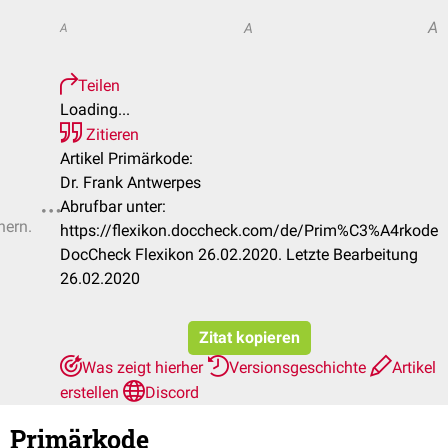
A
A
A
Teilen
Loading...
Zitieren
Artikel Primärkode:
Dr. Frank Antwerpes
Abrufbar unter:
hern.
https://flexikon.doccheck.com/de/Prim%C3%A4rkode
DocCheck Flexikon 26.02.2020. Letzte Bearbeitung
26.02.2020
Zitat kopieren
Was zeigt hierher
Versionsgeschichte
Artikel
erstellen
Discord
Primärkode