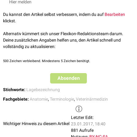
Hier melden
Du kannst den Artikel selbst verbessern, indem du auf
Bearbeiten
klickst.
Alternativ kümmert sich unser Flexikon-Redaktionsteam darum.
Deine zusätzlichen Angaben helfen uns, den Artikel schnell und
vollständig zu aktualisieren:
500
Zeichen verbleibend. Mindestens 5 Zeichen benötigt.
Absenden
Stichworte:
Lagebezeichnung
Fachgebiete:
Anatomie
,
Terminologie
,
Veterinärmedizin
Letzter Edit:
Wichtiger Hinweis zu diesem Artikel
23.01.2017, 18:40
881 Aufrufe
Nutzung:
BY-NC-SA