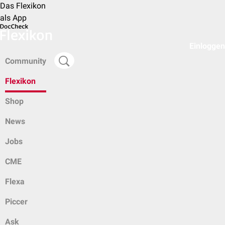
Das Flexikon
als App
Einloggen
Community
Flexikon
Shop
News
Jobs
CME
Flexa
Piccer
Ask