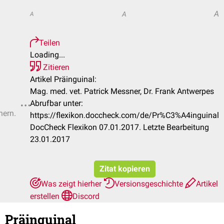
A
A
A
Teilen
Loading...
Zitieren
Artikel Präinguinal:
Mag. med. vet. Patrick Messner, Dr. Frank Antwerpes
Abrufbar unter:
hern.
https://flexikon.doccheck.com/de/Pr%C3%A4inguinal
DocCheck Flexikon 07.01.2017. Letzte Bearbeitung
23.01.2017
Zitat kopieren
Was zeigt hierher
Versionsgeschichte
Artikel
erstellen
Discord
Präinguinal