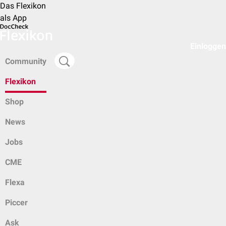
Das Flexikon
als App
Einloggen
Community
Flexikon
Shop
News
Jobs
CME
Flexa
Piccer
Ask