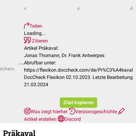
A
A
A
Teilen
Loading...
Zitieren
Artikel Präkaval:
Jonas Thomann, Dr. Frank Antwerpes
Abrufbar unter:
eichern.
https://flexikon.doccheck.com/de/Pr%C3%A4kaval
DocCheck Flexikon 02.10.2023. Letzte Bearbeitung
21.03.2024
Zitat kopieren
Was zeigt hierher
Versionsgeschichte
Artikel erstellen
Discord
Präkaval