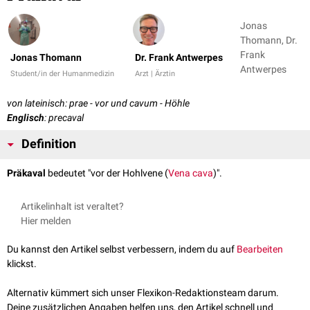
Jonas
Thomann, Dr.
Frank
Jonas Thomann
Dr. Frank Antwerpes
Antwerpes
Student/in der Humanmedizin
Arzt | Ärztin
von lateinisch: prae - vor und cavum - Höhle
Englisch
: precaval
Definition
Präkaval
bedeutet "vor der Hohlvene (
Vena cava
)".
Artikelinhalt ist veraltet?
Hier melden
Du kannst den Artikel selbst verbessern, indem du auf
Bearbeiten
klickst.
Alternativ kümmert sich unser Flexikon-Redaktionsteam darum.
Deine zusätzlichen Angaben helfen uns, den Artikel schnell und