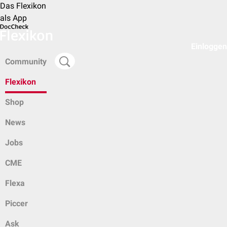
Das Flexikon
als App
Einloggen
Community
Flexikon
Shop
News
Jobs
CME
Flexa
Piccer
Ask