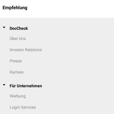
Empfehlung
DocCheck
Über Uns
Investor Relations
Presse
Karriere
Für Unternehmen
Werbung
Login Services