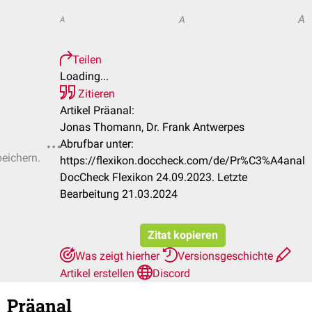
A
A
A
Teilen
Loading...
Zitieren
Artikel Präanal:
Jonas Thomann, Dr. Frank Antwerpes
Abrufbar unter:
peichern.
https://flexikon.doccheck.com/de/Pr%C3%A4anal
DocCheck Flexikon 24.09.2023. Letzte
Bearbeitung 21.03.2024
Zitat kopieren
Was zeigt hierher
Versionsgeschichte
Artikel erstellen
Discord
Präanal