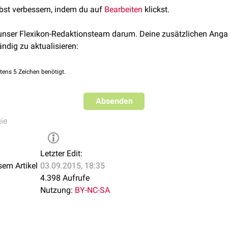
lbst verbessern, indem du auf
Bearbeiten
klickst.
 unser Flexikon-Redaktionsteam darum. Deine zusätzlichen Anga
ändig zu aktualisieren:
tens 5 Zeichen benötigt.
Absenden
ie
Letzter Edit:
sem Artikel
03.09.2015, 18:35
4.398 Aufrufe
Nutzung:
BY-NC-SA