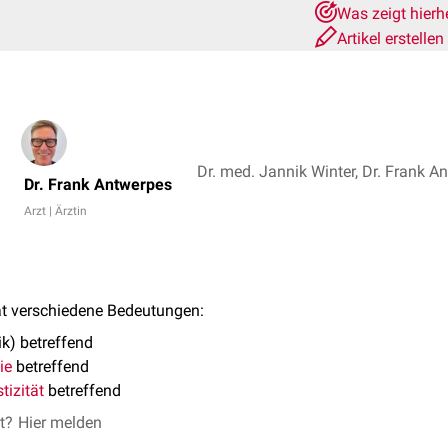
Was zeigt hierh
Artikel erstellen
Dr. med. Jannik Winter, Dr. Frank A
Dr. Frank Antwerpes
Arzt | Ärztin
t verschiedene Bedeutungen:
ik) betreffend
ie
betreffend
tizität
betreffend
et?
Hier melden