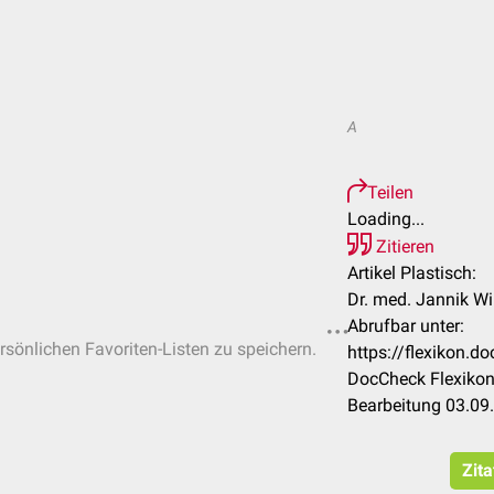
A
Teilen
Loading...
Zitieren
Artikel Plastisch:
Dr. med. Jannik Wi
Abrufbar unter:
ersönlichen Favoriten-Listen zu speichern.
https://flexikon.d
DocCheck Flexikon
Bearbeitung 03.09
Zita