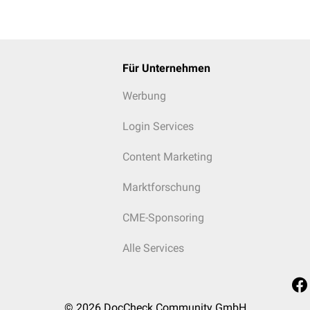
Für Unternehmen
Werbung
Login Services
Content Marketing
Marktforschung
CME-Sponsoring
Alle Services
© 2026
DocCheck Community GmbH