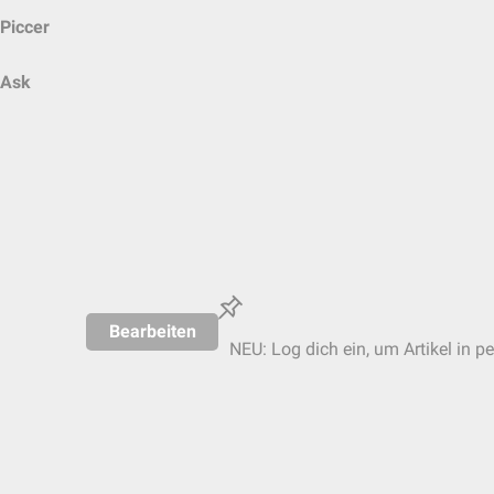
Piccer
Ask
Bearbeiten
NEU: Log dich ein, um Artikel in p