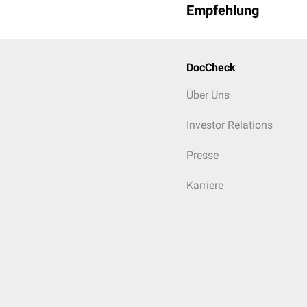
Empfehlung
DocCheck
Über Uns
Investor Relations
Presse
Karriere