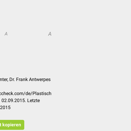
A
A
nter, Dr. Frank Antwerpes
occheck.com/de/Plastisch
 02.09.2015. Letzte
.2015
t kopieren