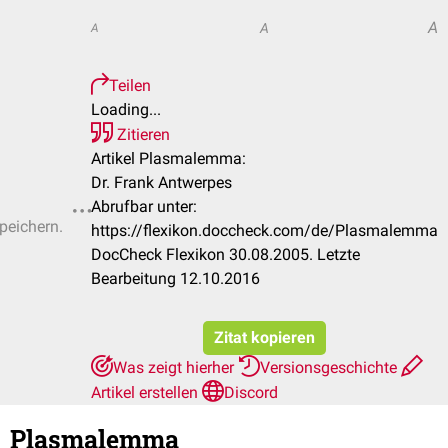
A
A
A
Teilen
Loading...
Zitieren
Artikel Plasmalemma:
Dr. Frank Antwerpes
Abrufbar unter:
speichern.
https://flexikon.doccheck.com/de/Plasmalemma
DocCheck Flexikon 30.08.2005. Letzte
Bearbeitung 12.10.2016
Zitat kopieren
Was zeigt hierher
Versionsgeschichte
Artikel erstellen
Discord
Plasmalemma