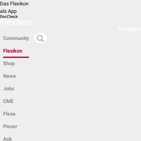
Das Flexikon
als App
Einloggen
Community
Flexikon
Shop
News
Jobs
CME
Flexa
Piccer
Ask