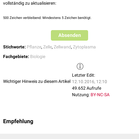
vollständig zu aktualisieren:
500
Zeichen verbleibend. Mindestens 5 Zeichen benötigt.
Absenden
Stichworte:
Pflanze
,
Zelle
,
Zellwand
,
Zytoplasma
Fachgebiete:
Biologie
Letzter Edit:
Wichtiger Hinweis zu diesem Artikel
12.10.2016, 12:10
49.652 Aufrufe
Nutzung:
BY-NC-SA
Empfehlung