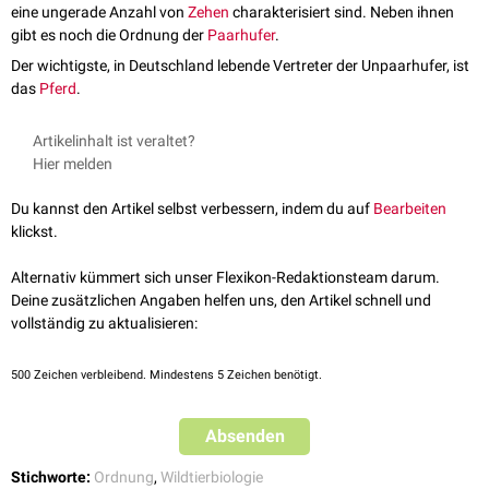
eine ungerade Anzahl von
Zehen
charakterisiert sind. Neben ihnen
gibt es noch die Ordnung der
Paarhufer
.
Der wichtigste, in Deutschland lebende Vertreter der Unpaarhufer, ist
das
Pferd
.
Artikelinhalt ist veraltet?
Hier melden
Du kannst den Artikel selbst verbessern, indem du auf
Bearbeiten
klickst.
Alternativ kümmert sich unser Flexikon-Redaktionsteam darum.
Deine zusätzlichen Angaben helfen uns, den Artikel schnell und
vollständig zu aktualisieren:
500
Zeichen verbleibend. Mindestens 5 Zeichen benötigt.
Absenden
Stichworte:
Ordnung
,
Wildtierbiologie