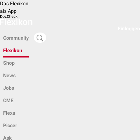
Das Flexikon
als App
Einloggen
Community
Flexikon
Shop
News
Jobs
CME
Flexa
Piccer
Ask