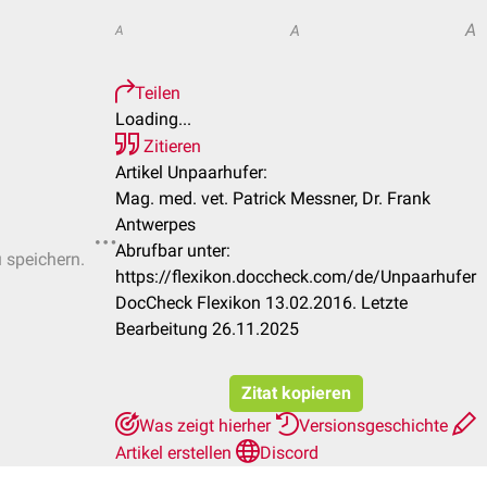
A
A
A
Teilen
Loading...
Zitieren
Artikel Unpaarhufer:
Mag. med. vet. Patrick Messner, Dr. Frank
Antwerpes
Abrufbar unter:
u speichern.
https://flexikon.doccheck.com/de/Unpaarhufer
DocCheck Flexikon 13.02.2016. Letzte
Bearbeitung 26.11.2025
Zitat kopieren
Was zeigt hierher
Versionsgeschichte
Artikel erstellen
Discord