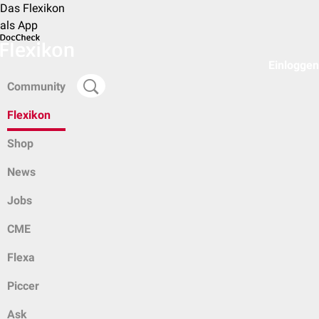
Das Flexikon
als App
Einloggen
Community
Flexikon
Shop
News
Jobs
CME
Flexa
Piccer
Ask