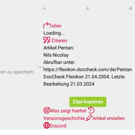
A
A
A
Teilen
Loading...
Zitieren
Artikel Pentan:
Nils Nicolay
Abrufbar unter:
https://flexikon.doccheck.com/de/Pentan
ten zu speichern.
DocCheck Flexikon 21.04.2004. Letzte
Bearbeitung 21.03.2024
Zitat kopieren
Was zeigt hierher
Versionsgeschichte
Artikel erstellen
Discord