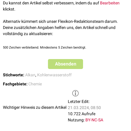
Du kannst den Artikel selbst verbessern, indem du auf
Bearbeiten
klickst.
Alternativ kümmert sich unser Flexikon-Redaktionsteam darum.
Deine zusätzlichen Angaben helfen uns, den Artikel schnell und
vollständig zu aktualisieren:
500
Zeichen verbleibend. Mindestens 5 Zeichen benötigt.
Absenden
Stichworte:
Alkan
,
Kohlenwasserstoff
Fachgebiete:
Chemie
Letzter Edit:
Wichtiger Hinweis zu diesem Artikel
21.03.2024, 08:50
10.722 Aufrufe
Nutzung:
BY-NC-SA