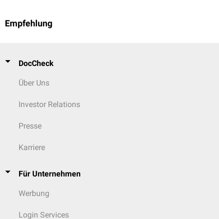
Empfehlung
DocCheck
Über Uns
Investor Relations
Presse
Karriere
Für Unternehmen
Werbung
Login Services