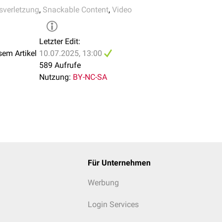
sverletzung
,
Snackable Content
,
Video
Letzter Edit:
sem Artikel
10.07.2025, 13:00
589 Aufrufe
Nutzung:
BY-NC-SA
Für Unternehmen
Werbung
Login Services