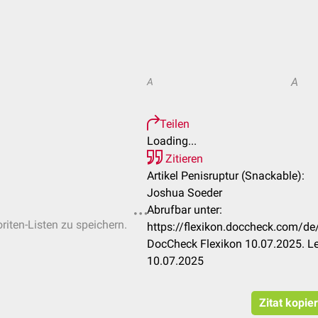
A
A
Teilen
Loading...
Zitieren
Artikel Penisruptur (Snackable):
Joshua Soeder
Abrufbar unter:
riten-Listen zu speichern.
https://flexikon.doccheck.com/de
DocCheck Flexikon 10.07.2025. Le
10.07.2025
Zitat kopie