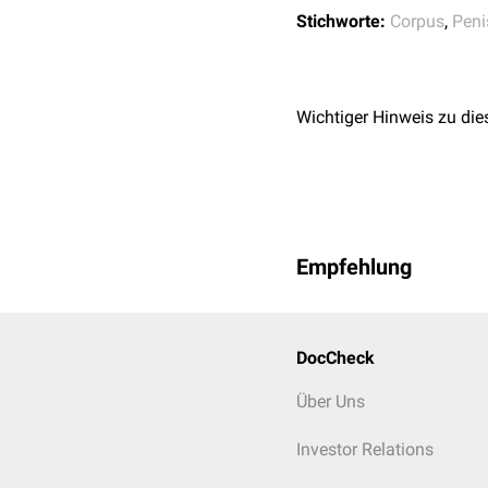
Stichworte:
Corpus
,
Peni
Wichtiger Hinweis zu die
Empfehlung
DocCheck
Über Uns
Investor Relations