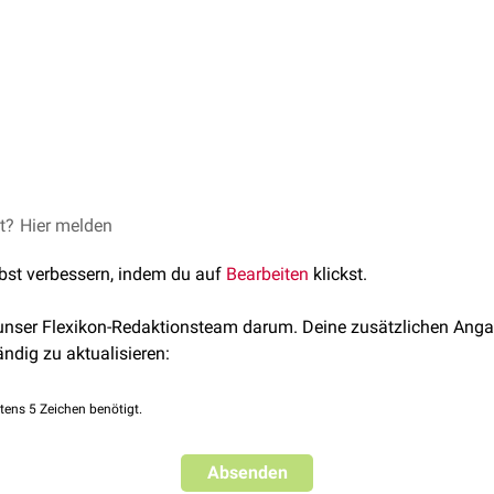
et?
Hier melden
lbst verbessern, indem du auf
Bearbeiten
klickst.
 unser Flexikon-Redaktionsteam darum. Deine zusätzlichen Anga
ändig zu aktualisieren:
tens 5 Zeichen benötigt.
Absenden