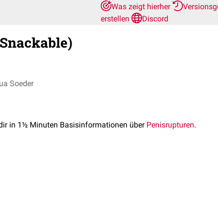
Was zeigt hierher
Versionsg
erstellen
Discord
(Snackable)
ua Soeder
 dir in 1½ Minuten Basisinformationen über
Penisrupturen
.