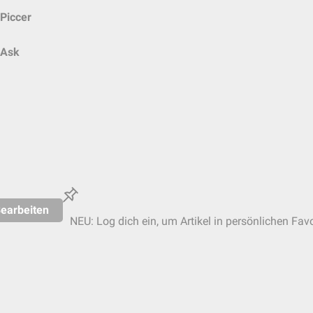
Piccer
Ask
earbeiten
NEU: Log dich ein, um Artikel in persönlichen Favo