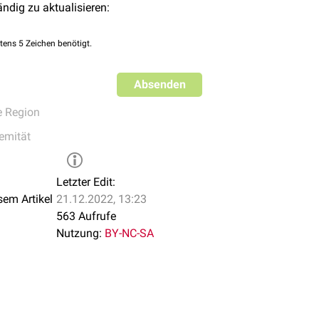
ändig zu aktualisieren:
tens 5 Zeichen benötigt.
Absenden
 Region
remität
Letzter Edit:
sem Artikel
21.12.2022, 13:23
563 Aufrufe
Nutzung:
BY-NC-SA