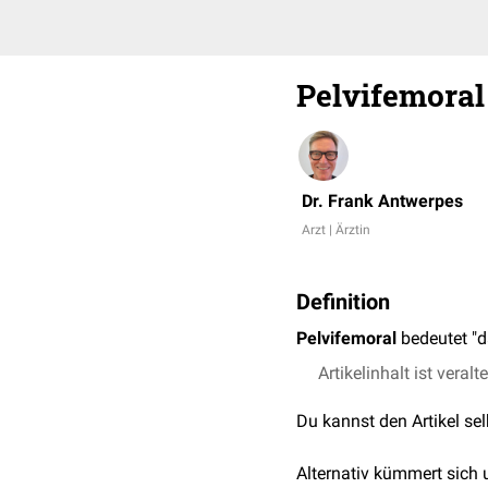
Pelvifemoral
Dr. Frank Antwerpes
Arzt | Ärztin
Definition
Pelvifemoral
bedeutet "d
Artikelinhalt ist veralt
Du kannst den Artikel se
Alternativ kümmert sich