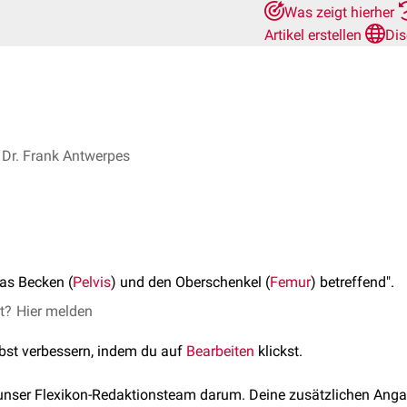
Was zeigt hierher
Artikel erstellen
Dis
Dr. Frank Antwerpes
as Becken (
Pelvis
) und den Oberschenkel (
Femur
) betreffend".
et?
Hier melden
lbst verbessern, indem du auf
Bearbeiten
klickst.
 unser Flexikon-Redaktionsteam darum. Deine zusätzlichen Anga