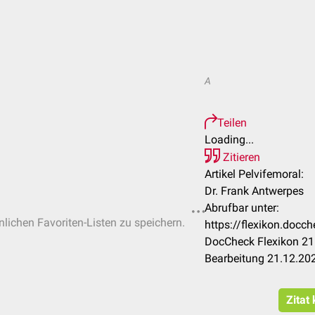
A
Teilen
Loading...
Zitieren
Artikel Pelvifemoral:
Dr. Frank Antwerpes
Abrufbar unter:
nlichen Favoriten-Listen zu speichern.
https://flexikon.docc
DocCheck Flexikon 21.
Bearbeitung 21.12.20
Zitat