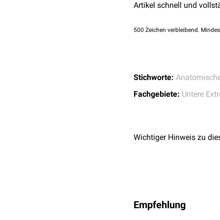
Artikel schnell und vollst
500
Zeichen verbleibend. Mindes
Stichworte:
Anatomische
Fachgebiete:
Untere Ext
Wichtiger Hinweis zu die
Empfehlung