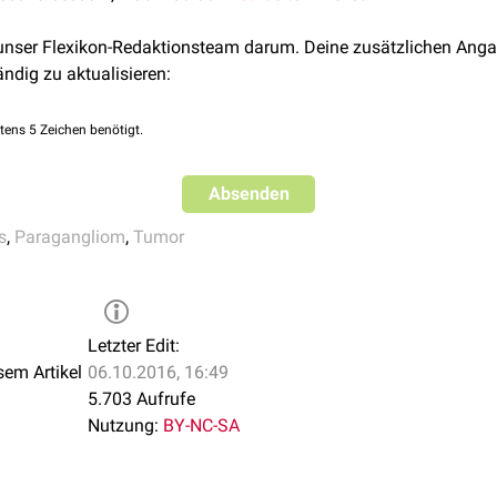
 unser Flexikon-Redaktionsteam darum. Deine zusätzlichen Anga
ändig zu aktualisieren:
tens 5 Zeichen benötigt.
Absenden
s
,
Paragangliom
,
Tumor
Letzter Edit:
sem Artikel
06.10.2016, 16:49
5.703 Aufrufe
Nutzung:
BY-NC-SA