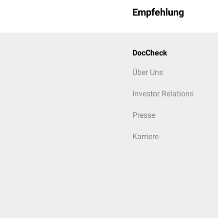
Empfehlung
DocCheck
Über Uns
Investor Relations
Presse
Karriere