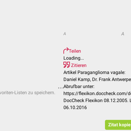
A
A
Teilen
Loading...
Zitieren
Artikel Paraganglioma vagale:
Daniel Kamp, Dr. Frank Antwerp
Abrufbar unter:
voriten-Listen zu speichern.
https://flexikon.doccheck.com/
DocCheck Flexikon 08.12.2005. 
06.10.2016
Zitat kopi