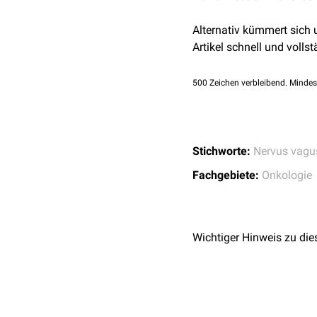
Alternativ kümmert sich
Artikel schnell und vollst
500
Zeichen verbleibend. Mindes
Stichworte:
Nervus vagu
Fachgebiete:
Onkologie
Wichtiger Hinweis zu die