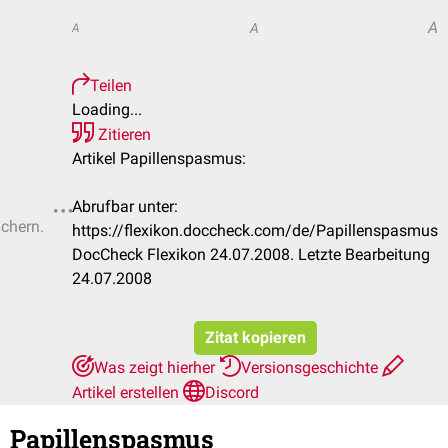
A
A
A
Teilen
Loading...
Zitieren
Artikel Papillenspasmus:
Abrufbar unter:
ichern.
https://flexikon.doccheck.com/de/Papillenspasmus
DocCheck Flexikon 24.07.2008. Letzte Bearbeitung
24.07.2008
Zitat kopieren
Was zeigt hierher
Versionsgeschichte
Artikel erstellen
Discord
Papillenspasmus