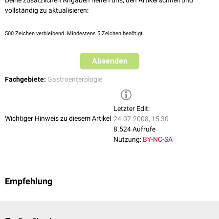
Deine zusätzlichen Angaben helfen uns, den Artikel schnell und
vollständig zu aktualisieren:
500
Zeichen verbleibend. Mindestens 5 Zeichen benötigt.
Absenden
Fachgebiete:
Gastroenterologie
Letzter Edit:
Wichtiger Hinweis zu diesem Artikel
24.07.2008, 15:30
8.524 Aufrufe
Nutzung:
BY-NC-SA
Empfehlung