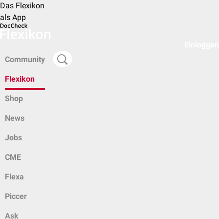
Das Flexikon
als App
Einloggen
Community
Flexikon
Shop
News
Jobs
CME
Flexa
Piccer
Ask