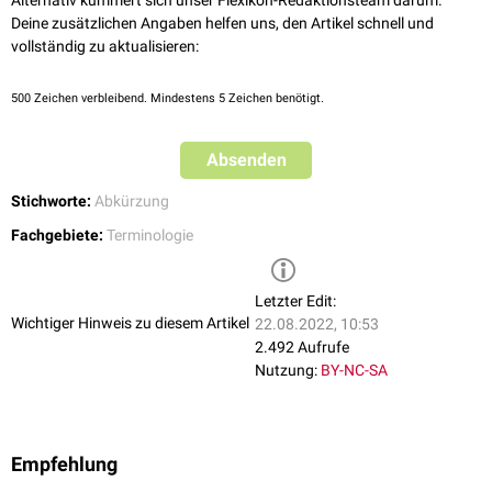
Alternativ kümmert sich unser Flexikon-Redaktionsteam darum.
Deine zusätzlichen Angaben helfen uns, den Artikel schnell und
vollständig zu aktualisieren:
500
Zeichen verbleibend. Mindestens 5 Zeichen benötigt.
Absenden
Stichworte:
Abkürzung
Fachgebiete:
Terminologie
Letzter Edit:
Wichtiger Hinweis zu diesem Artikel
22.08.2022, 10:53
2.492 Aufrufe
Nutzung:
BY-NC-SA
Empfehlung