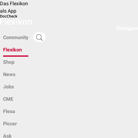
Das Flexikon
als App
Einloggen
Community
Flexikon
Shop
News
Jobs
CME
Flexa
Piccer
Ask