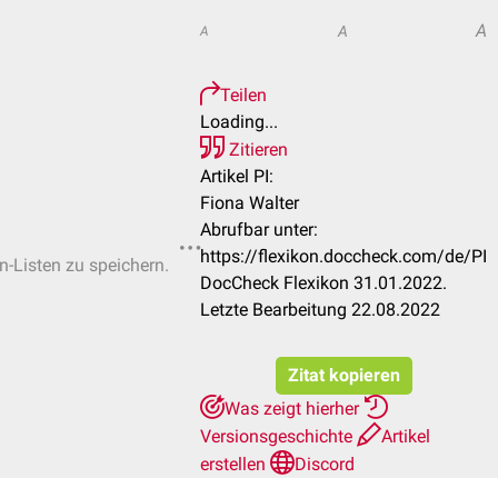
A
A
A
Teilen
Loading...
Zitieren
Artikel PI:
Fiona Walter
Abrufbar unter:
https://flexikon.doccheck.com/de/PI
n-Listen zu speichern.
DocCheck Flexikon 31.01.2022.
Letzte Bearbeitung 22.08.2022
Zitat kopieren
Was zeigt hierher
Versionsgeschichte
Artikel
erstellen
Discord