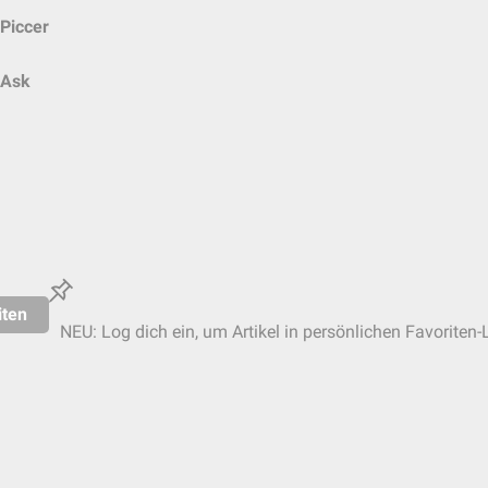
Piccer
Ask
iten
NEU: Log dich ein, um Artikel in persönlichen Favoriten-