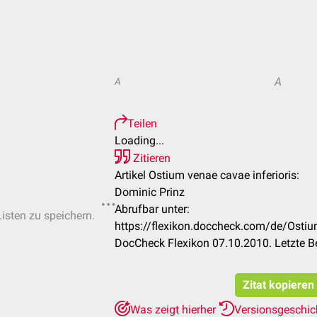
A
A
Teilen
Loading...
Zitieren
Artikel Ostium venae cavae inferioris:
Dominic Prinz
Abrufbar unter:
Listen zu speichern.
https://flexikon.doccheck.com/de/Ostiu
DocCheck Flexikon 07.10.2010. Letzte B
Zitat kopieren
Was zeigt hierher
Versionsgeschi