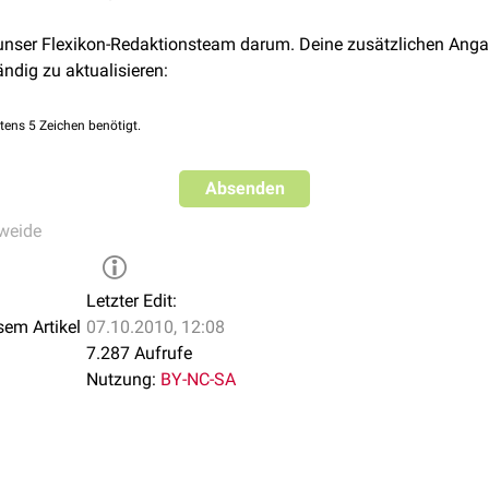
 unser Flexikon-Redaktionsteam darum. Deine zusätzlichen Anga
ändig zu aktualisieren:
tens 5 Zeichen benötigt.
Absenden
weide
Letzter Edit:
sem Artikel
07.10.2010, 12:08
7.287 Aufrufe
Nutzung:
BY-NC-SA