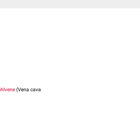
ohlvene
(Vena cava