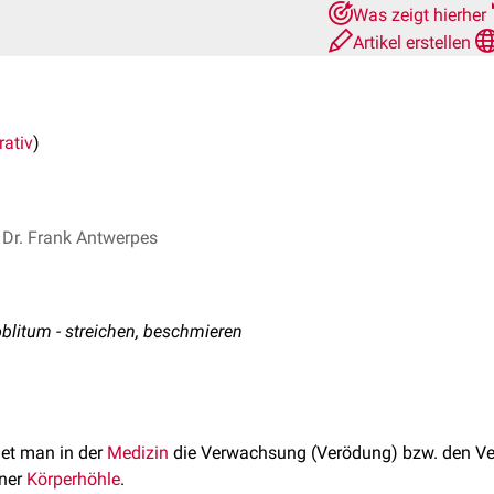
Was zeigt hierher
Artikel erstellen
rativ
)
Dr. Frank Antwerpes
 oblitum - streichen, beschmieren
et man in der
Medizin
die Verwachsung (Verödung) bzw. den Ve
iner
Körperhöhle
.