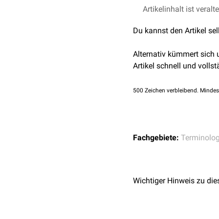
Artikelinhalt ist veralt
Du kannst den Artikel se
Alternativ kümmert sich
Artikel schnell und vollst
500
Zeichen verbleibend. Mindes
Fachgebiete:
Terminolog
Wichtiger Hinweis zu die