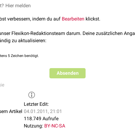
et?
Hier melden
lbst verbessern, indem du auf
Bearbeiten
klickst.
 unser Flexikon-Redaktionsteam darum. Deine zusätzlichen Anga
ändig zu aktualisieren:
tens 5 Zeichen benötigt.
Absenden
ie
Letzter Edit:
sem Artikel
04.01.2011, 21:01
118.749 Aufrufe
Nutzung:
BY-NC-SA