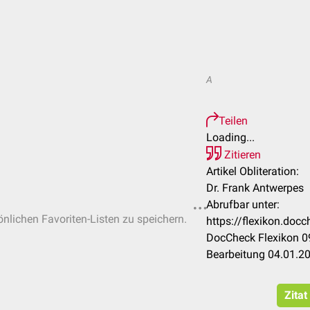
A
Teilen
Loading...
Zitieren
Artikel Obliteration:
Dr. Frank Antwerpes
Abrufbar unter:
önlichen Favoriten-Listen zu speichern.
https://flexikon.doc
DocCheck Flexikon 09
Bearbeitung 04.01.2
Zitat