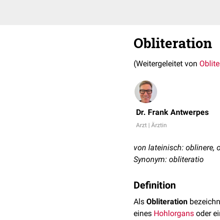
Obliteration
(Weitergeleitet von
Oblite
Dr. Frank Antwerpes
Arzt | Ärztin
von lateinisch: oblinere,
Synonym: obliteratio
Definition
Als
Obliteration
bezeichn
eines
Hohlorgans
oder e