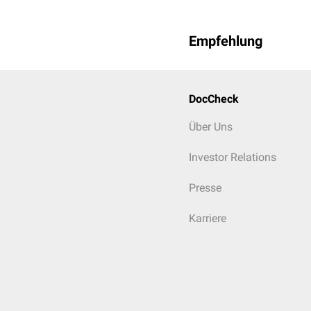
Empfehlung
DocCheck
Über Uns
Investor Relations
Presse
Karriere