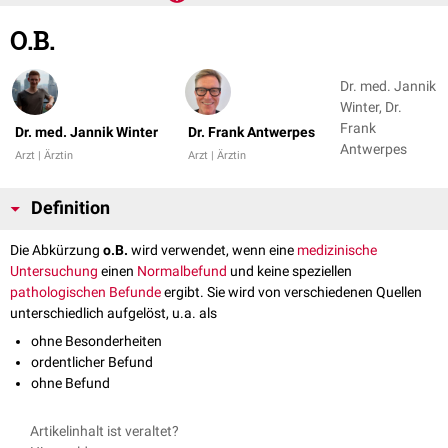
O.B.
Dr. med. Jannik
Winter, Dr.
Frank
Dr. med. Jannik Winter
Dr. Frank Antwerpes
Antwerpes
Arzt | Ärztin
Arzt | Ärztin
Definition
Die Abkürzung
o.B.
wird verwendet, wenn eine
medizinische
Untersuchung
einen
Normalbefund
und keine speziellen
pathologischen
Befunde
ergibt. Sie wird von verschiedenen Quellen
unterschiedlich aufgelöst, u.a. als
ohne Besonderheiten
ordentlicher Befund
ohne Befund
Artikelinhalt ist veraltet?