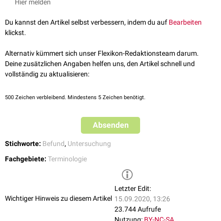
Hier melden
Du kannst den Artikel selbst verbessern, indem du auf
Bearbeiten
klickst.
Alternativ kümmert sich unser Flexikon-Redaktionsteam darum.
Deine zusätzlichen Angaben helfen uns, den Artikel schnell und
vollständig zu aktualisieren:
500
Zeichen verbleibend. Mindestens 5 Zeichen benötigt.
Absenden
Stichworte:
Befund
,
Untersuchung
Fachgebiete:
Terminologie
Letzter Edit:
Wichtiger Hinweis zu diesem Artikel
15.09.2020, 13:26
23.744 Aufrufe
Nutzung:
BY-NC-SA