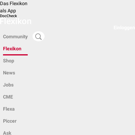
Das Flexikon
als App
Einloggen
Community
Flexikon
Shop
News
Jobs
CME
Flexa
Piccer
Ask