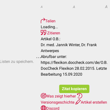
A
A
A
Teilen
Loading...
Zitieren
Artikel O.B.:
Dr. med. Jannik Winter, Dr. Frank
Antwerpes
Abrufbar unter:
Listen zu speichern.
https://flexikon.doccheck.com/de/O.B.
DocCheck Flexikon 28.02.2015. Letzte
Bearbeitung 15.09.2020
Zitat kopieren
Was zeigt hierher
Versionsgeschichte
Artikel erstellen
Discord