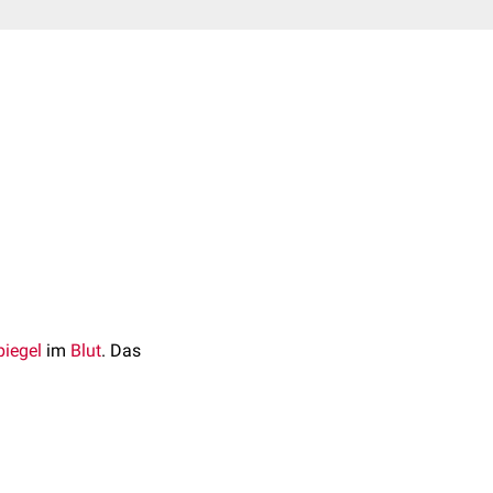
piegel
im
Blut
. Das