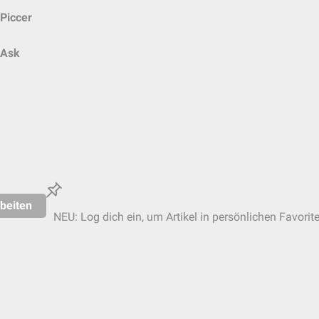
Piccer
Ask
beiten
NEU: Log dich ein, um Artikel in persönlichen Favorit