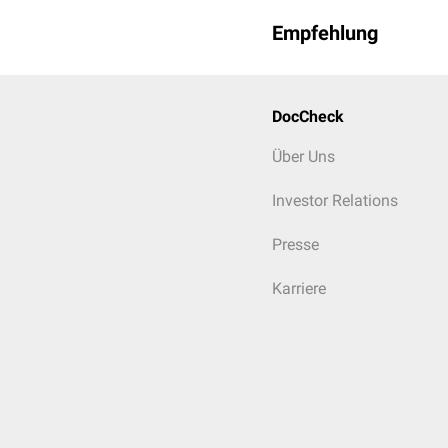
Empfehlung
DocCheck
Über Uns
Investor Relations
Presse
Karriere