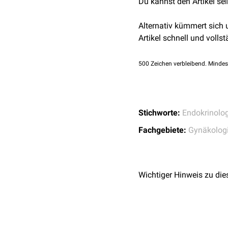
Du kannst den Artikel se
Alternativ kümmert sich
Artikel schnell und vollst
500
Zeichen verbleibend. Mindes
Stichworte:
Endokrinolog
Fachgebiete:
Gynäkolog
Wichtiger Hinweis zu die