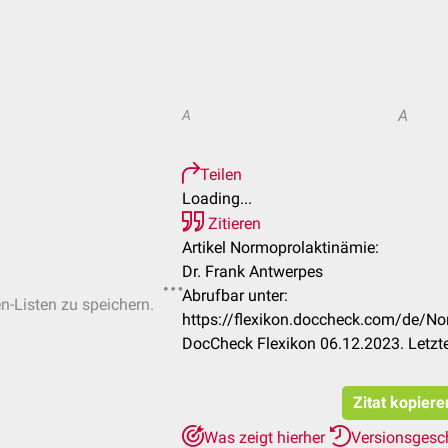
A
A
Teilen
Loading...
Zitieren
Artikel Normoprolaktinämie:
Dr. Frank Antwerpes
Abrufbar unter:
en-Listen zu speichern.
https://flexikon.doccheck.com/de/
DocCheck Flexikon 06.12.2023. Letzt
Zitat kopiere
Was zeigt hierher
Versionsgesc