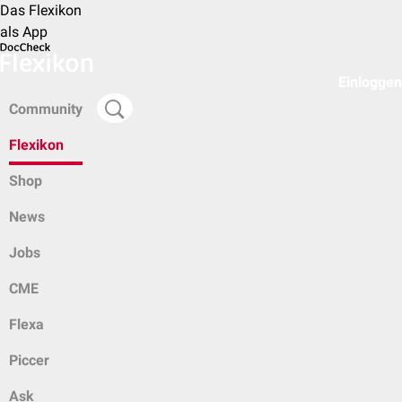
Das Flexikon
als App
Einloggen
Community
Flexikon
Shop
News
Jobs
CME
Flexa
Piccer
Ask