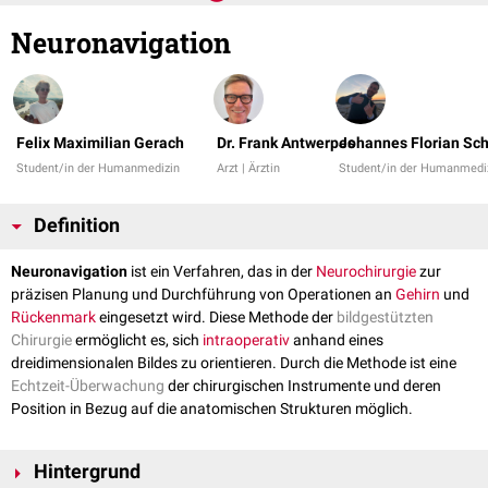
Neuronavigation
Felix Maximilian Gerach
Dr. Frank Antwerpes
Johannes Florian Sc
Student/in der Humanmedizin
Arzt | Ärztin
Student/in der Humanmedi
Definition
Neuronavigation
ist ein Verfahren, das in der
Neurochirurgie
zur
präzisen Planung und Durchführung von Operationen an
Gehirn
und
Rückenmark
eingesetzt wird. Diese Methode der
bildgestützten
Chirurgie
ermöglicht es, sich
intraoperativ
anhand eines
dreidimensionalen Bildes zu orientieren. Durch die Methode ist eine
Echtzeit-Überwachung
der chirurgischen Instrumente und deren
Position in Bezug auf die anatomischen Strukturen möglich.
Hintergrund