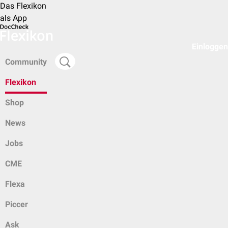
Das Flexikon
als App
Einloggen
Community
Flexikon
Shop
News
Jobs
CME
Flexa
Piccer
Ask