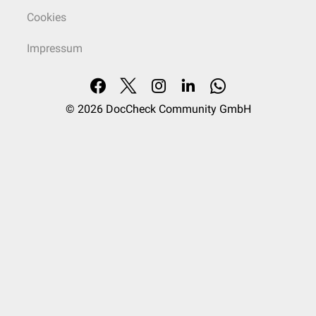
Cookies
Impressum
© 2026
DocCheck Community GmbH