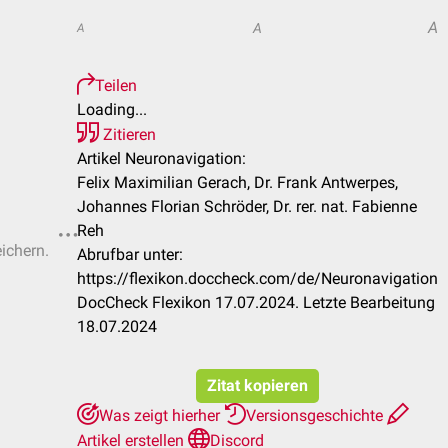
A
A
A
Teilen
Loading...
Zitieren
Artikel Neuronavigation:
Felix Maximilian Gerach, Dr. Frank Antwerpes,
Johannes Florian Schröder, Dr. rer. nat. Fabienne
Reh
eichern.
Abrufbar unter:
https://flexikon.doccheck.com/de/Neuronavigation
DocCheck Flexikon 17.07.2024. Letzte Bearbeitung
18.07.2024
Zitat kopieren
Was zeigt hierher
Versionsgeschichte
Artikel erstellen
Discord