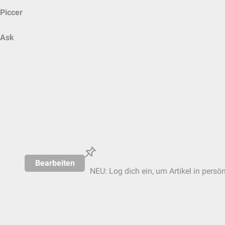
Piccer
Ask
Bearbeiten
NEU: Log dich ein, um Artikel in persö