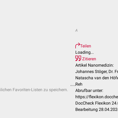
A
Teilen
Loading...
Zitieren
Artikel Nanomedizin:
Johannes Stöger, Dr. F
Natascha van den Höfel,
Reh
nlichen Favoriten-Listen zu speichern.
Abrufbar unter:
https://flexikon.docc
DocCheck Flexikon 24.
Bearbeitung 28.04.202