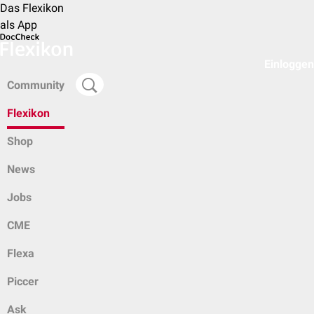
Das Flexikon
als App
Einloggen
Community
Flexikon
Shop
News
Jobs
CME
Flexa
Piccer
Ask