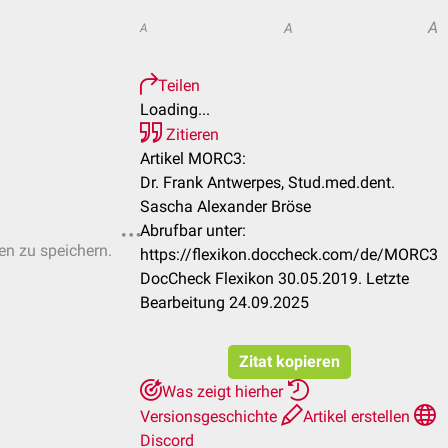
A
A
A
Teilen
Loading...
Zitieren
Artikel MORC3:
Dr. Frank Antwerpes, Stud.med.dent.
Sascha Alexander Bröse
Abrufbar unter:
ten zu speichern.
https://flexikon.doccheck.com/de/MORC3
DocCheck Flexikon 30.05.2019. Letzte
Bearbeitung 24.09.2025
Zitat kopieren
Was zeigt hierher
Versionsgeschichte
Artikel erstellen
Discord