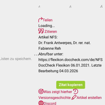
A
A
A
Teilen
Loading...
Zitieren
Artikel NFS:
Dr. Frank Antwerpes, Dr. rer. nat.
Fabienne Reh
Abrufbar unter:
Listen zu speichern.
https://flexikon.doccheck.com/de/NFS
DocCheck Flexikon 06.01.2021. Letzte
Bearbeitung 04.03.2026
Zitat kopieren
Was zeigt hierher
Versionsgeschichte
Artikel erstellen
Discord