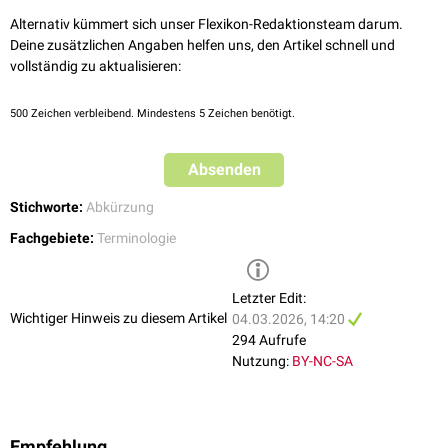
Alternativ kümmert sich unser Flexikon-Redaktionsteam darum.
Deine zusätzlichen Angaben helfen uns, den Artikel schnell und
vollständig zu aktualisieren:
500
Zeichen verbleibend. Mindestens 5 Zeichen benötigt.
Absenden
Stichworte:
Abkürzung
Fachgebiete:
Terminologie
Letzter Edit:
Wichtiger Hinweis zu diesem Artikel
04.03.2026, 14:20
294 Aufrufe
Nutzung:
BY-NC-SA
Empfehlung