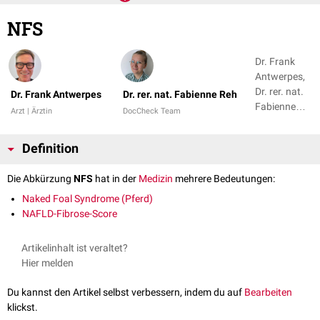
NFS
Dr. Frank
Antwerpes,
Dr. rer. nat.
Dr. Frank Antwerpes
Dr. rer. nat. Fabienne Reh
Fabienne
Arzt | Ärztin
DocCheck Team
Reh
Definition
Die Abkürzung
NFS
hat in der
Medizin
mehrere Bedeutungen:
Naked Foal Syndrome (Pferd)
NAFLD-Fibrose-Score
Artikelinhalt ist veraltet?
Hier melden
Du kannst den Artikel selbst verbessern, indem du auf
Bearbeiten
klickst.