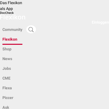
Das Flexikon
als App
Einloggen
Community
Flexikon
Shop
News
Jobs
CME
Flexa
Piccer
Ask