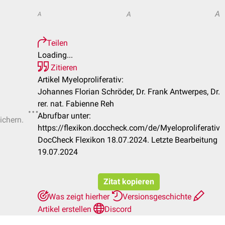
A
A
A
Teilen
Loading...
Zitieren
Artikel Myeloproliferativ:
Johannes Florian Schröder, Dr. Frank Antwerpes, Dr.
rer. nat. Fabienne Reh
Abrufbar unter:
ichern.
https://flexikon.doccheck.com/de/Myeloproliferativ
DocCheck Flexikon 18.07.2024. Letzte Bearbeitung
19.07.2024
Zitat kopieren
Was zeigt hierher
Versionsgeschichte
Artikel erstellen
Discord