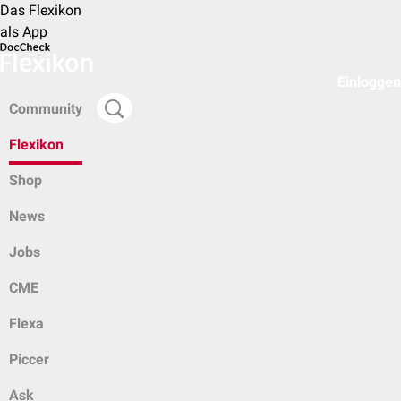
Das Flexikon
als App
Einloggen
Community
Flexikon
Shop
News
Jobs
CME
Flexa
Piccer
Ask